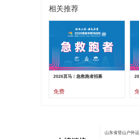
相关推荐
2026莒马︱急救跑者招募
2
免费
山东省登山户外