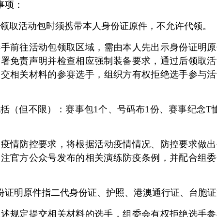
事项：
领取活动包时须携带本人身份证原件，不允许代领。
选手
前往活动包领取区域，需由本人先出示身份证明原
签署免责声明并检查相应强制装备要求，通过后领取活
提交相关材料的
参赛选手
，组织方有权拒绝选手参与活
括（但不限）：赛事包1个、号码布1份、赛事纪念T
的疫情防控要求，将根据活动疫情情况、防控要求做出
关注官方公众号发布的相关演练防疫条例，并配合组委
份证明原件指二代身份证、护照、港澳通行证、台胞证
上述规定提交相关材料的选手，组委会有权拒绝选手参