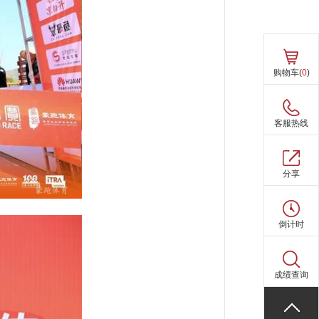
购物车(
0
)
客服热线
分享
倒计时
成绩查询