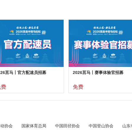
026莒马丨官方配速员招募
2026莒马丨赛事体验官招募
免费
免费
运动协会
国家体育总局
中国田径协会
中国登山协会
山东