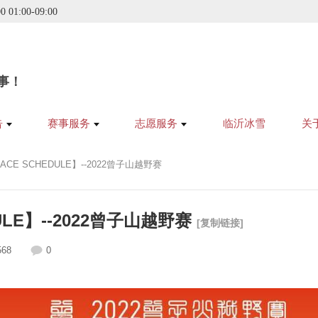
00
01:00
-
09:00
事！
告
赛事服务
志愿服务
临沂冰雪
关
CE SCHEDULE】--2022曾子山越野赛
LE】--2022曾子山越野赛
[复制链接]
568
0