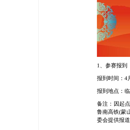
1、参赛报到
报到时间：
4
报到地点：临
备注：因起
鲁南高铁
(蒙
委会提供报道