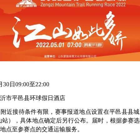
月30日09:00至22:00
沂市平邑县环球假日酒店
点附近接待条件有限，赛事报道地点设置在平邑县县城
山站），具体地点确定后另行公布。届时，根据参赛
地点至参赛点的交通运输服务。