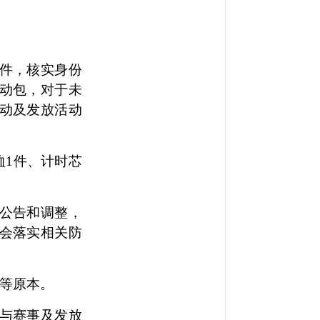
件，核实身份
动包，对于未
动及发放活动
恤1件、计时芯
公告和调整，
会落实相关防
等原本。
与
赛事
及发放