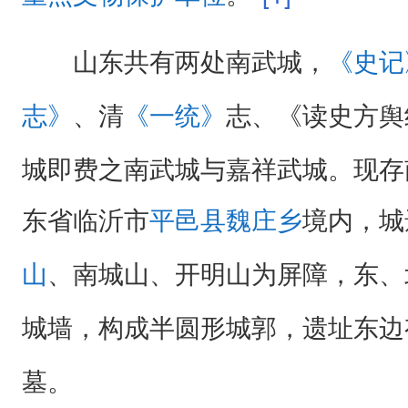
山东共有两处南武城，
《史记
、清
志、《读史方舆
志》
《一统》
城即费之南武城与嘉祥武城。现存
东省临沂市
境内，城
平邑县
魏庄乡
、南城山、开明山为屏障，东、
山
城墙，构成半圆形城郭，遗址东边
墓。