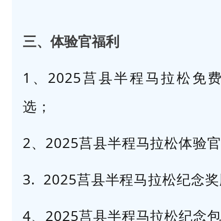
用
内
三、体验官福利
容
带
1、2025莒县半程马拉松免
动
话
选；
题
。
2、2025
莒县半程马拉松
体验
3
.
3.
2025莒县半程马拉松纪念
乐
于
4、2025莒县半程马拉松纪念