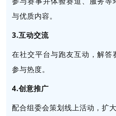
参与赛事并体验赛道、服务等
动
与优质内容。
/
健
3.互动交流
康
领
在社交平台与跑友互动，解答
域
优
参与热度。
先
）
4.创意推广
，
擅
配合组委会策划线上活动，扩
长