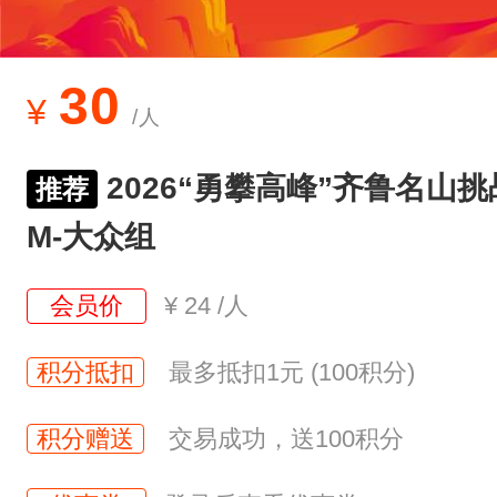
30
¥
/人
2026“勇攀高峰”齐鲁名山
推荐
M-大众组
会员价
¥
24
/人
积分抵扣
最多抵扣1元 (100积分)
积分赠送
交易成功，送100积分