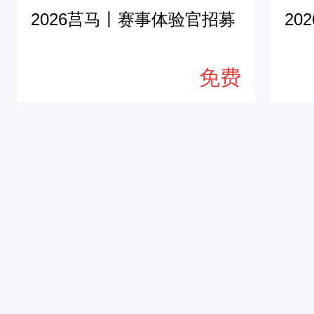
2026莒马丨赛事体验官招募
20
免费