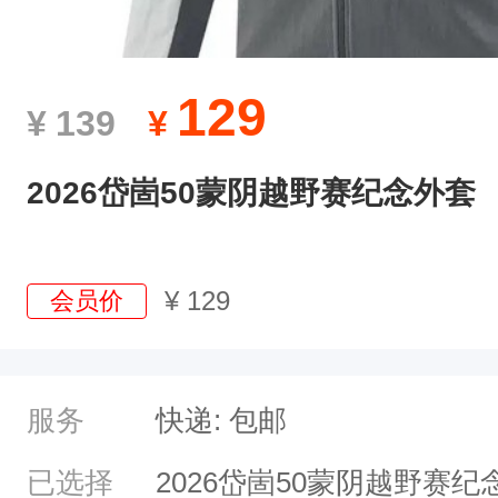
129
¥
139
¥
2026岱崮50蒙阴越野赛纪念外套
¥
129
会员价
服务
快递: 包邮
已选择
2026岱崮50蒙阴越野赛