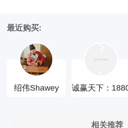
最近购买:
绍伟Shawey
诚赢天下：188
0518866曹昌
相关推荐